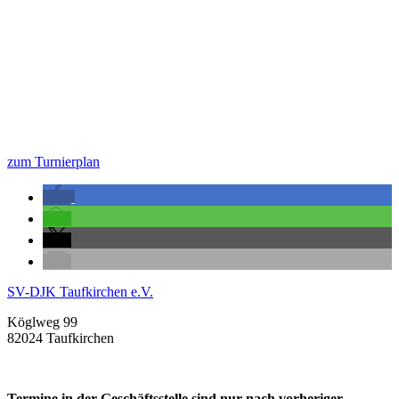
zum Turnierplan
SV-DJK Taufkirchen e.V.
Köglweg 99
82024 Taufkirchen
Termine in der Geschäftsstelle sind nur nach vorheriger