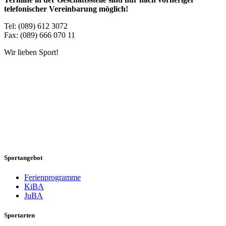
telefonischer Vereinbarung möglich!
Tel: (089) 612 3072
Fax: (089) 666 070 11
Wir lieben Sport!
Sportangebot
Ferienprogramme
KiBA
JuBA
Sportarten