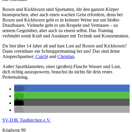
Boxen und Kickboxen sind Sportarten, die den ganzen Körper
beanspruchen, aber auch einen wachen Geist erfordern, denn bei
Boxen und Kickboxen geht es in keinster Weise nur um bloßes
Draufhauen. Vielmehr geht es um Respekt und Vertrauen – zu
seinem Gegenüber, aber auch zu einem selbst. Das Training
verbindet somit Kraft und Ausdauer mit Technik und Konzentration.
Du bist über 14 Jahre alt und hast Lust auf Boxen und Kickboxen?
Dann vereinbare ein Schnuppertraining bei uns! Das sind deine
Ansprechpartner:
Cuich
i und
Christian
.
Außer Sportklamotten, einer (großen) Flasche Wasser und Lust,
dich richtig auszupowern, brauchst du nichts für dein erstes
Probetraining.
SV-DJK Taufkirchen e.V.
Köglweg 99