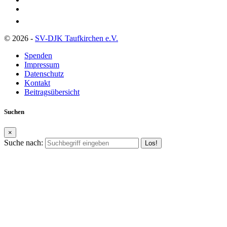
© 2026 -
SV-DJK Taufkirchen e.V.
Spenden
Impressum
Datenschutz
Kontakt
Beitragsübersicht
Suchen
×
Suche nach: