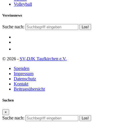
Volleyball
Vereinsnews
Suche nach:
© 2026 -
SV-DJK Taufkirchen e.V.
Spenden
Impressum
Datenschutz
Kontakt
Beitragsübersicht
Suchen
×
Suche nach: