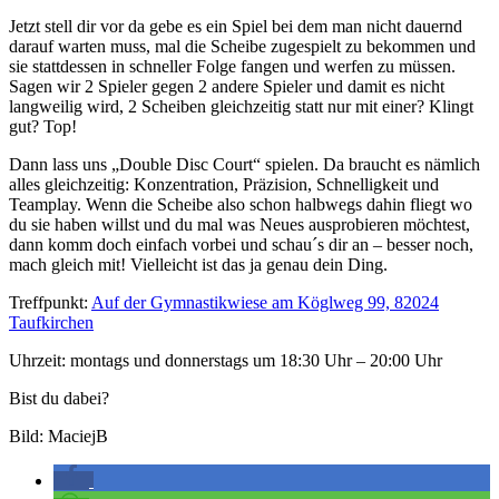
Jetzt stell dir vor da gebe es ein Spiel bei dem man nicht dauernd
darauf warten muss, mal die Scheibe zugespielt zu bekommen und
sie stattdessen in schneller Folge fangen und werfen zu müssen.
Sagen wir 2 Spieler gegen 2 andere Spieler und damit es nicht
langweilig wird, 2 Scheiben gleichzeitig statt nur mit einer? Klingt
gut? Top!
Dann lass uns „Double Disc Court“ spielen. Da braucht es nämlich
alles gleichzeitig: Konzentration, Präzision, Schnelligkeit und
Teamplay. Wenn die Scheibe also schon halbwegs dahin fliegt wo
du sie haben willst und du mal was Neues ausprobieren möchtest,
dann komm doch einfach vorbei und schau´s dir an – besser noch,
mach gleich mit! Vielleicht ist das ja genau dein Ding.
Treffpunkt:
Auf der Gymnastikwiese am Köglweg 99, 82024
Taufkirchen
Uhrzeit: montags und donnerstags um 18:30 Uhr – 20:00 Uhr
Bist du dabei?
Bild: MaciejB