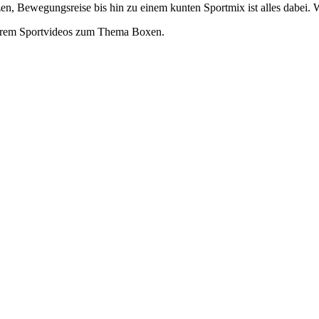
nzen, Bewegungsreise bis hin zu einem kunten Sportmix ist alles dabei
derem Sportvideos zum Thema Boxen.