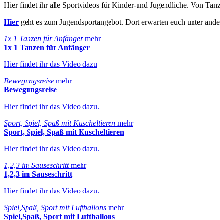
Hier findet ihr alle Sportvideos für Kinder-und Jugendliche. Von Ta
Hier
geht es zum Jugendsportangebot. Dort erwarten euch unter an
1x 1 Tanzen für Anfänger
mehr
1x 1 Tanzen für Anfänger
Hier findet ihr das Video dazu
Bewegungsreise
mehr
Bewegungsreise
Hier findet ihr das Video dazu.
Sport, Spiel, Spaß mit Kuscheltieren
mehr
Sport, Spiel, Spaß mit Kuscheltieren
Hier findet ihr das Video dazu.
1,2,3 im Sauseschritt
mehr
1,2,3 im Sauseschritt
Hier findet ihr das Video dazu.
Spiel,Spaß, Sport mit Luftballons
mehr
Spiel,Spaß, Sport mit Luftballons