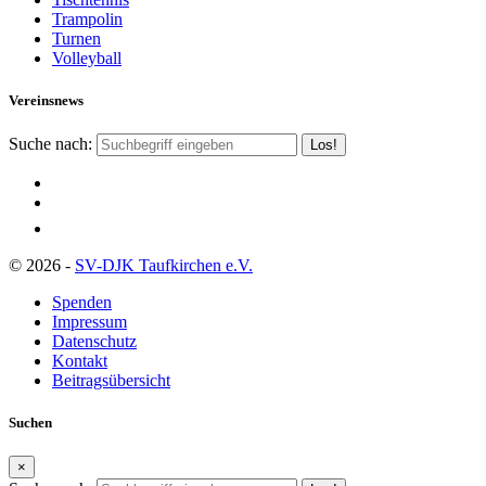
Trampolin
Turnen
Volleyball
Vereinsnews
Suche nach:
© 2026 -
SV-DJK Taufkirchen e.V.
Spenden
Impressum
Datenschutz
Kontakt
Beitragsübersicht
Suchen
×