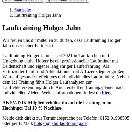
Startseite
Lauftraining Holger Jahn
Lauftraining Holger Jahn
Wir freuen uns dir mitteilen zu dürfen, dass Lauftraining Holger
Jahn unser neuer Partner ist.
Lauftraining Holger Jahn ist seit 2021 in Taufkirchen und
Umgebung aktiv. Holger ist ein professioneller Lauftrainer mit
Leidenschaft und eigener langjähriger Lauferfahrung. Als
zertifizierter Lauf- und Athletiktrainer mit A-Lizenz legt er großen
Wert auf gesundes, effektives und individuelles Lauftraining. Neben
dem 1:1 Training führt Holger Laufanalysen zur
Lauffehlererkennung durch. Auch erstellt er Trainingsplänen nach
individuellen Zielen. Weiter Informationen findest du
hier.
Als SV-DJK Mitglied erhältst du auf die Leistungen im
Hachinger Tal 10 % Nachlass.
Melde dich direkt zur Terminabsprache per Telefon: 0152 01938505
oder per E-Mail:
holger@jahn-lauftraining.de
“