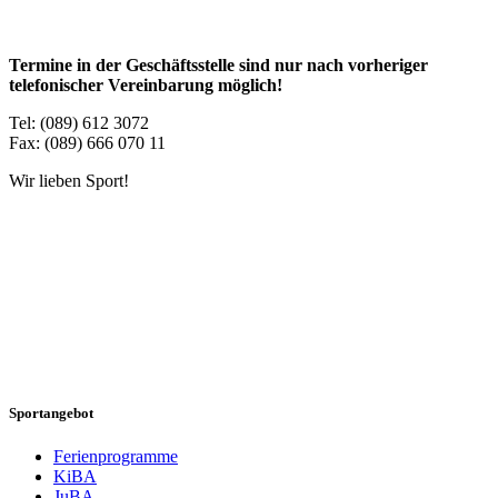
Termine in der Geschäftsstelle sind nur nach vorheriger
telefonischer Vereinbarung möglich!
Tel: (089) 612 3072
Fax: (089) 666 070 11
Wir lieben Sport!
Sportangebot
Ferienprogramme
KiBA
JuBA