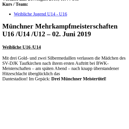
Kurs / Team:
Weibliche Jugend U14 - U16
Münchner Mehrkampfmeisterschaften
U16 /U14 /U12 – 02. Juni 2019
Weibliche U16 /U14
Mit drei Gold- und zwei Silbermedaillen verlassen die Mädchen des
SV-DJK Taufkirchen nach ihrem ersten Auftritt bei BWK-
Meisterschaften – am späten Abend – nach knapp überstandener
Hitzeschlacht überglücklich das
Dantestadion!
Im
Gepäck:
Drei
Münchner Meistertitel!