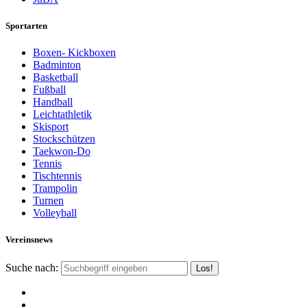
Sportarten
Boxen- Kickboxen
Badminton
Basketball
Fußball
Handball
Leichtathletik
Skisport
Stockschützen
Taekwon-Do
Tennis
Tischtennis
Trampolin
Turnen
Volleyball
Vereinsnews
Suche nach: