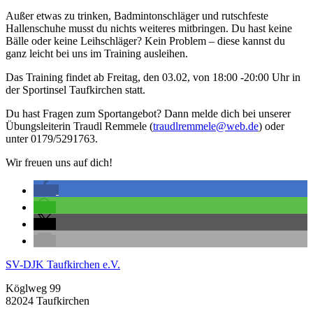
Außer etwas zu trinken, Badmintonschläger und rutschfeste
Hallenschuhe musst du nichts weiteres mitbringen. Du hast keine
Bälle oder keine Leihschläger? Kein Problem – diese kannst du
ganz leicht bei uns im Training ausleihen.
Das Training findet ab Freitag, den 03.02, von 18:00 -20:00 Uhr in
der Sportinsel Taufkirchen statt.
Du hast Fragen zum Sportangebot? Dann melde dich bei unserer
Übungsleiterin Traudl Remmele (
traudlremmele@web.de
) oder
unter 0179/5291763.
Wir freuen uns auf dich!
SV-DJK Taufkirchen e.V.
Köglweg 99
82024 Taufkirchen