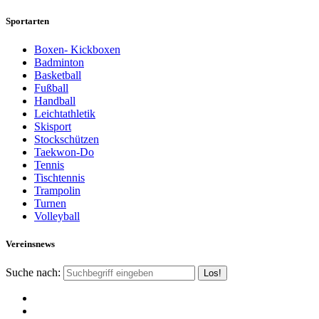
Sportarten
Boxen- Kickboxen
Badminton
Basketball
Fußball
Handball
Leichtathletik
Skisport
Stockschützen
Taekwon-Do
Tennis
Tischtennis
Trampolin
Turnen
Volleyball
Vereinsnews
Suche nach: