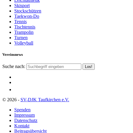
Leichtathletik
Skisport
Stockschützen
Taekwon-Do
Tennis
Tischtennis
Trampolin
Turnen
Volleyball
Vereinsnews
Suche nach:
© 2026 -
SV-DJK Taufkirchen e.V.
Spenden
Impressum
Datenschutz
Kontakt
Beitragsübersicht