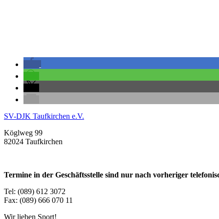
SV-DJK Taufkirchen e.V.
Köglweg 99
82024 Taufkirchen
Termine in der Geschäftsstelle sind nur nach vorheriger telefon
Tel: (089) 612 3072
Fax: (089) 666 070 11
Wir lieben Sport!