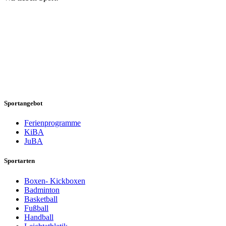
Sportangebot
Ferienprogramme
KiBA
JuBA
Sportarten
Boxen- Kickboxen
Badminton
Basketball
Fußball
Handball