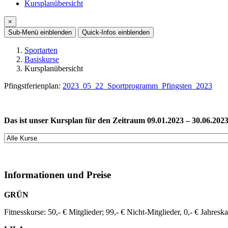
Kursplanübersicht
×
Sub-Menü
einblenden
Quick-Infos
einblenden
Sportarten
Basiskurse
Kursplanübersicht
Pfingstferienplan:
2023_05_22_Sportprogramm_Pfingsten_2023
Das ist unser Kursplan für den Zeitraum 09.01.2023 – 30.06.2023 
Informationen und Preise
GRÜN
Fitnesskurse: 50,- € Mitglieder; 99,- € Nicht-Mitglieder, 0,- € Jahresk