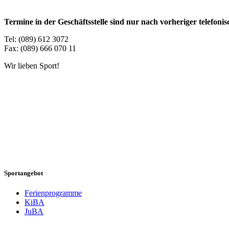
Termine in der Geschäftsstelle sind nur nach vorheriger telefon
Tel: (089) 612 3072
Fax: (089) 666 070 11
Wir lieben Sport!
Sportangebot
Ferienprogramme
KiBA
JuBA