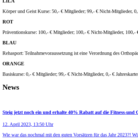
LILA
Körper und Geist Kurse: 50,- € Mitglieder; 99,- € Nicht-Mitglieder, 0
ROT
Präventionskurse: 100,- € Mitglieder; 100,- € Nicht-Mitgli
BLAU
Rehasport: Teilnahmevoraussetzung ist eine Verordnung d
ORANGE
Basiskurse: 0,- € Mitglieder; 99,- € Nicht-Mitglieder, 0,- € Jahreskart
News
Steig jetzt noch ein und erhalte 40% Rabatt auf die Fitness-und
12. April 2023, 13:50 Uhr
Wie war das nochmal mit den guten Vorsätzen für das Jahr 2023?! Wi