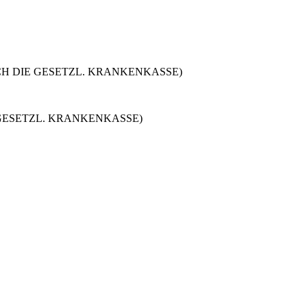
UNG DURCH DIE GESETZL. KRANKENKASSE)
 DIE GESETZL. KRANKENKASSE)