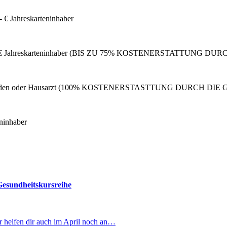
,- € Jahreskarteninhaber
eder, 100,- € Jahreskarteninhaber (BIS ZU 75% KOSTENERSTATT
es Orthopäden oder Hausarzt (100% KOSTENERSTASTTUNG DURCH
eninhaber
 Gesundheitskursreihe
r helfen dir auch im April noch an…