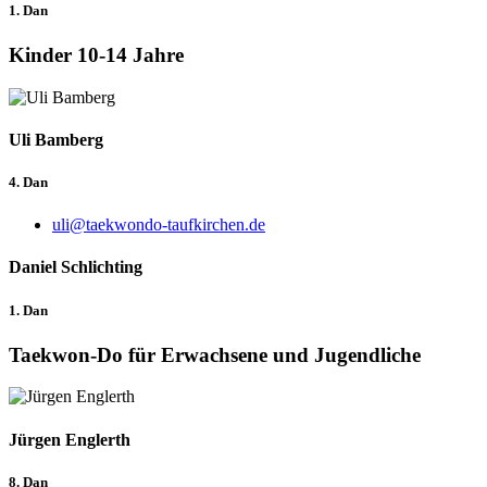
1. Dan
Kinder 10-14 Jahre
Uli Bamberg
4. Dan
uli@taekwondo-taufkirchen.de
Daniel Schlichting
1. Dan
Taekwon-Do für Erwachsene und Jugendliche
Jürgen Englerth
8. Dan