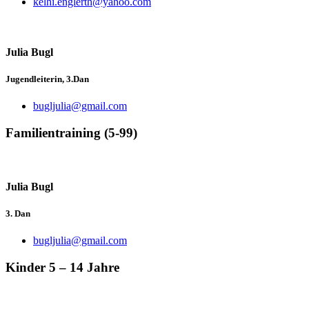
kelhi.englerth@yahoo.com
Julia Bugl
Jugendleiterin, 3.Dan
bugljulia@gmail.com
Familientraining (5-99)
Julia Bugl
3. Dan
bugljulia@gmail.com
Kinder 5 – 14 Jahre