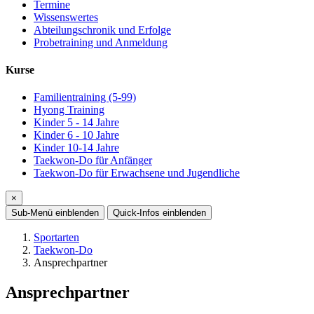
Termine
Wissenswertes
Abteilungschronik und Erfolge
Probetraining und Anmeldung
Kurse
Familientraining (5-99)
Hyong Training
Kinder 5 - 14 Jahre
Kinder 6 - 10 Jahre
Kinder 10-14 Jahre
Taekwon-Do für Anfänger
Taekwon-Do für Erwachsene und Jugendliche
×
Sub-Menü
einblenden
Quick-Infos
einblenden
Sportarten
Taekwon-Do
Ansprechpartner
Ansprechpartner