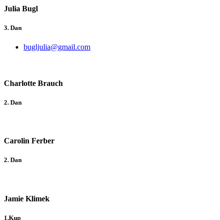
Julia Bugl
3. Dan
bugljulia@gmail.com
Charlotte Brauch
2. Dan
Carolin Ferber
2. Dan
Jamie Klimek
1.Kup