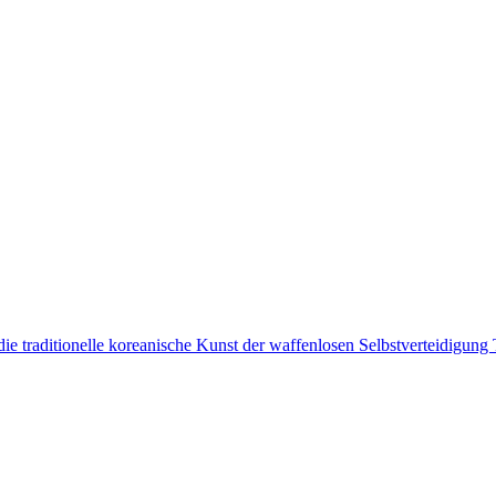
u die traditionelle koreanische Kunst der waffenlosen Selbstverteidig