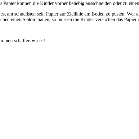
Das Papier können die Kinder vorher beliebig ausschneiden oder zu ei
 es, am schnellsten sein Papier zur Ziellinie am Boden zu pusten. Wer 
üttchen einen Slalom bauen, so müssen die Kinder versuchen das Papier
ammen schaffen wir es!