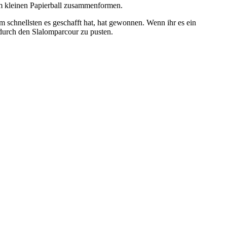
nem kleinen Papierball zusammenformen.
am schnellsten es geschafft hat, hat gewonnen. Wenn ihr es ein
 durch den Slalomparcour zu pusten.