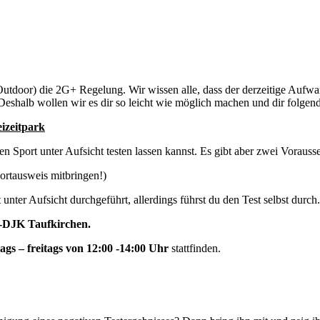
 + Outdoor) die 2G+ Regelung. Wir wissen alle, dass der derzeitige Aufw
shalb wollen wir es dir so leicht wie möglich machen und dir folgend
izeitpark
den Sport unter Aufsicht testen lassen kannst. Es gibt aber zwei Vorauss
portausweis mitbringen!)
nter Aufsicht durchgeführt, allerdings führst du den Test selbst durch.
SV-DJK Taufkirchen.
gs – freitags von 12:00 -14:00 Uhr
stattfinden.