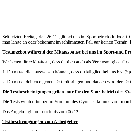
Seit letzten Freitag, den 26.11. gilt bei uns im Sportbetrieb (Indoor
man lange an oder bekommt im schlimmsten Fall gar keinen Termin. De
Testangebot während der Mittagspause bei uns im Sport-und Fre
Wir bieten dir exklusiv an, dass du dich auch als Vereinsmitglied für 
1. Du musst dich ausweisen können, dass du Mitglied bei uns bist (S
2. Du musst deinen eigenen Test mitbringen und danach wird der Test u
Die Testbescheinigungen gelten nur für den Sportbetrieb des 
Die Tests werden immer im Vorraum des Gymnastikraums von:
monta
Das Angebot gilt nur noch bis zum 06.12. .
Testbescheinigungen vom Arbeitgeber