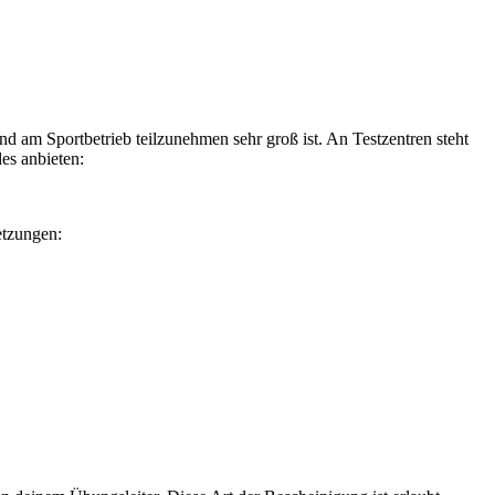
and am Sportbetrieb teilzunehmen sehr groß ist. An Testzentren steht
es anbieten:
etzungen: