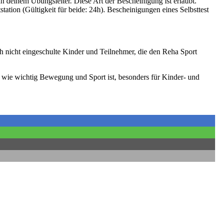
hn deinem Übungsleiter. Diese Art der Bescheinigung ist erlaubt.
ation (Gültigkeit für beide: 24h). Bescheinigungen eines Selbsttest
 nicht eingeschulte Kinder und Teilnehmer, die den Reha Sport
, wie wichtig Bewegung und Sport ist, besonders für Kinder- und