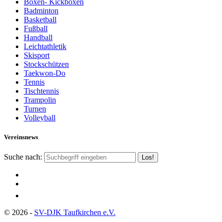
Boxen- Kickboxen
Badminton
Basketball
Fußball
Handball
Leichtathletik
Skisport
Stockschützen
Taekwon-Do
Tennis
Tischtennis
Trampolin
Turnen
Volleyball
Vereinsnews
Suche nach:
© 2026 -
SV-DJK Taufkirchen e.V.