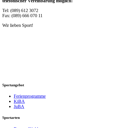
telefonischer Vereinbarung möglich!
Tel: (089) 612 3072
Fax: (089) 666 070 11
Wir lieben Sport!
Sportangebot
Ferienprogramme
KiBA
JuBA
Sportarten