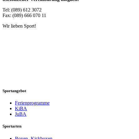
Tel: (089) 612 3072
Fax: (089) 666 070 11
Wir lieben Sport!
Sportangebot
Ferienprogramme
KiBA
JuBA
Sportarten
Boxen- Kickboxen