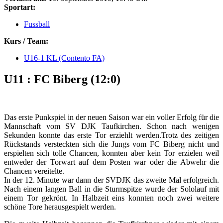
Sportart:
Fussball
Kurs / Team:
U16-1 KL (Contento FA)
U11 : FC Biberg (12:0)
Das erste Punkspiel in der neuen Saison war ein voller Erfolg für die
Mannschaft vom SV DJK Taufkirchen. Schon nach wenigen
Sekunden konnte das erste Tor erziehlt werden.Trotz des zeitigen
Rückstands versteckten sich die Jungs vom FC Biberg nicht und
erspielten sich tolle Chancen, konnten aber kein Tor erzielen weil
entweder der Torwart auf dem Posten war oder die Abwehr die
Chancen vereitelte.
In der 12. Minute war dann der SVDJK das zweite Mal erfolgreich.
Nach einem langen Ball in die Sturmspitze wurde der Sololauf mit
einem Tor gekrönt. In Halbzeit eins konnten noch zwei weitere
schöne Tore herausgespielt werden.