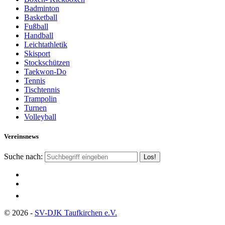
Badminton
Basketball
Fußball
Handball
Leichtathletik
Skisport
Stockschützen
Taekwon-Do
Tennis
Tischtennis
Trampolin
Turnen
Volleyball
Vereinsnews
Suche nach:
© 2026 -
SV-DJK Taufkirchen e.V.