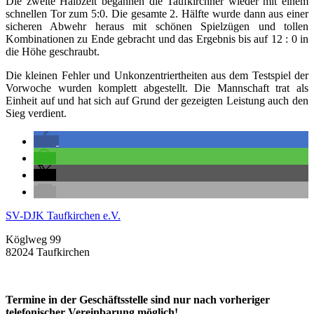
Die zweite Halbzeit begannen die Taufkirchner wieder mit einem
schnellen Tor zum 5:0. Die gesamte 2. Hälfte wurde dann aus einer
sicheren Abwehr heraus mit schönen Spielzügen und tollen
Kombinationen zu Ende gebracht und das Ergebnis bis auf 12 : 0 in
die Höhe geschraubt.
Die kleinen Fehler und Unkonzentriertheiten aus dem Testspiel der
Vorwoche wurden komplett abgestellt. Die Mannschaft trat als
Einheit auf und hat sich auf Grund der gezeigten Leistung auch den
Sieg verdient.
SV-DJK Taufkirchen e.V.
Köglweg 99
82024 Taufkirchen
Termine in der Geschäftsstelle sind nur nach vorheriger
telefonischer Vereinbarung möglich!