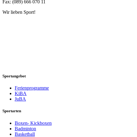
Fax: (089) 666 070 11
Wir lieben Sport!
Sportangebot
Ferienprogramme
KiBA
JuBA
Sportarten
Boxen- Kickboxen
Badminton
Basketball