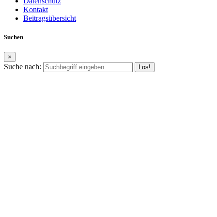
Datenschutz
Kontakt
Beitragsübersicht
Suchen
×
Suche nach: