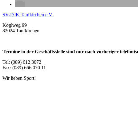
SV-DJK Taufkirchen e.V.
Köglweg 99
82024 Taufkirchen
Termine in der Geschäftsstelle sind nur nach vorheriger telefon
Tel: (089) 612 3072
Fax: (089) 666 070 11
Wir lieben Sport!