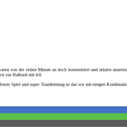
en von der ersten Minute an hoch konzentriert und setzten unseren
ir zur Halbzeit mit 4:0.
offensiv Spiel und super Teamleistung so das wir mit einigen Kombin