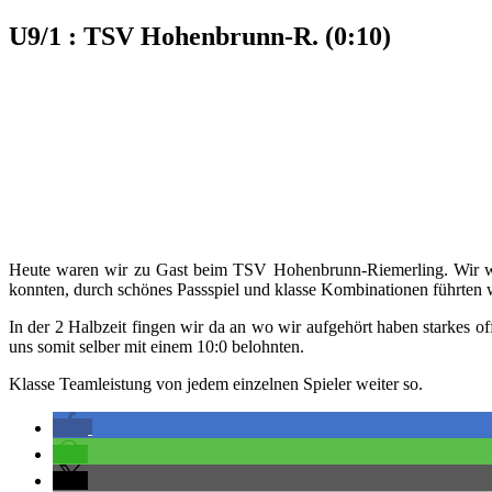
U9/1 : TSV Hohenbrunn-R. (0:10)
Heute waren wir zu Gast beim TSV ­Hohenbrunn-Riemerling. Wir war
konnten, durch schönes Passspiel und klasse Kombinationen führten w
In der 2 Halbzeit fingen wir da an wo wir aufgehört haben starkes 
uns somit selber mit einem 10:0 belohnten.
Klasse Teamleistung von jedem einzelnen Spieler weiter so.