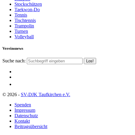
Stockschützen
Taekwon-Do
Tennis
Tischtennis
Trampolin
Turnen
Volleyball
Vereinsnews
Suche nach:
© 2026 -
SV-DJK Taufkirchen e.V.
Spenden
Impressum
Datenschutz
Kontakt
Beitragsübersicht