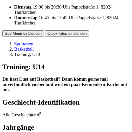
Dienstag
19:00
bis
20:30 Uhr
Pappelstraße 1, 82024
Taufkirchen
Donnerstag
16:45
bis
17:45 Uhr
Pappelstraße 1, 82024
Taufkirchen
Sub-Menü
einblenden
Quick-Infos
einblenden
Sportarten
Basketball
Training: U14
Training: U14
Du hast Lust auf Basketball? Dann komm gerne mal
unverbindlich vorbei und wirf ein paar Kennenlern-Körbe mit
uns.
Geschlecht-Identifikation
Alle Geschlechter 🌈
Jahrgänge