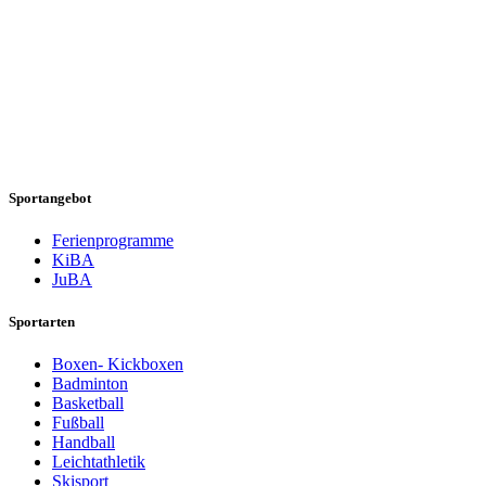
Sportangebot
Ferienprogramme
KiBA
JuBA
Sportarten
Boxen- Kickboxen
Badminton
Basketball
Fußball
Handball
Leichtathletik
Skisport