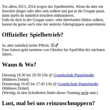
Vor allem 2013, 2014 wegen des Spielbetriebs. Wenn du aber ein
bisschen jünger oder älter sein solltest und gut in die Gruppe passt,
dann darfst du natürlich trotzdem mittrainieren.
Falls du dich in der Gruppe unter- oder überfordert fühlen solltest,
kannst du gerne auch eine der anderen Altersgruppen ausprobieren.
Offizieller Spielbetrieb?
Ja, aber natürlich keine Pflicht. 😊🏀
Eine Saison geht meistens von Oktober bis April/Mai des nächsten
Jahres.
Wann & Wo?
Dienstag 19:30 bis 20:30 Uhr @
Grundschule Pappelstraße
(Mittleres Drittel)
Donnerstag 16:45 bis 17:45 Uhr @
Grundschule Pappelstraße
(Mittleres Drittel)
(Wichtig: In den Schulferien findet dieses Training
nicht
statt.)
Lust, mal bei uns reinzuschnuppern?