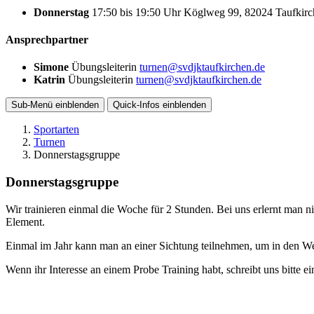
Donnerstag
17:50
bis
19:50 Uhr
Köglweg 99, 82024 Taufkirc
Ansprechpartner
Simone
Übungsleiterin
turnen@svdjktaufkirchen.de
Katrin
Übungsleiterin
turnen@svdjktaufkirchen.de
Sub-Menü
einblenden
Quick-Infos
einblenden
Sportarten
Turnen
Donnerstagsgruppe
Donnerstagsgruppe
Wir trainieren einmal die Woche für 2 Stunden. Bei uns erlernt man
Element.
Einmal im Jahr kann man an einer Sichtung teilnehmen, um in den 
Wenn ihr Interesse an einem Probe Training habt, schreibt uns bitte ei