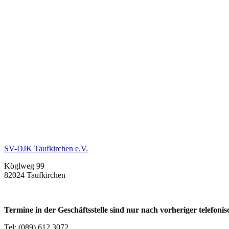
SV-DJK Taufkirchen e.V.
Köglweg 99
82024 Taufkirchen
Termine in der Geschäftsstelle sind nur nach vorheriger telefon
Tel: (089) 612 3072