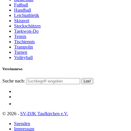
Fußball
Handball
Leichtathletik
Skisport
Stockschützen
Taekwon-Do
Tennis
Tischtennis
Trampolin
Turnen
Volleyball
Vereinsnews
Suche nach:
© 2026 -
SV-DJK Taufkirchen e.V.
Spenden
Impressum