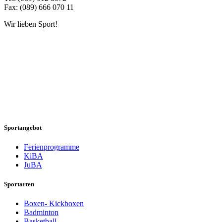
Fax: (089) 666 070 11
Wir lieben Sport!
Sportangebot
Ferienprogramme
KiBA
JuBA
Sportarten
Boxen- Kickboxen
Badminton
Basketball