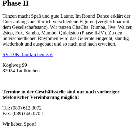
Phase II
Tanzen macht Spaß und gute Laune. Im Round Dance erklärt der
Cuer anfangs ausführlich verschiedene Figuren (vergleichbar mit
dem Gesellschaftstanz). Wir tanzen ChaCha, Rumba, Jive, Walzer,
2step, Fox, Samba, Mambo, Quickstep (Phase II-IV). Zu den
unterschiedlichen Rhythmen wird das Gelernte eingeübt, ständig
wiederholt und ausgebaut und so nach und nach erweitert.
SV-DJK Taufkirchen e.V.
Köglweg 99
82024 Taufkirchen
Termine in der Geschäftsstelle sind nur nach vorheriger
telefonischer Vereinbarung möglich!
Tel: (089) 612 3072
Fax: (089) 666 070 11
Wir lieben Sport!