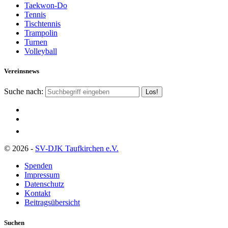
Taekwon-Do
Tennis
Tischtennis
Trampolin
Turnen
Volleyball
Vereinsnews
Suche nach:
© 2026 -
SV-DJK Taufkirchen e.V.
Spenden
Impressum
Datenschutz
Kontakt
Beitragsübersicht
Suchen