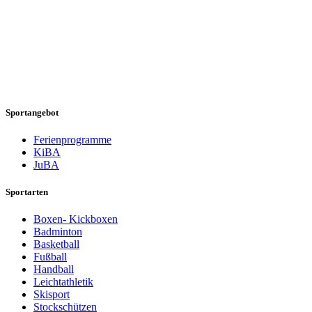
Sportangebot
Ferienprogramme
KiBA
JuBA
Sportarten
Boxen- Kickboxen
Badminton
Basketball
Fußball
Handball
Leichtathletik
Skisport
Stockschützen