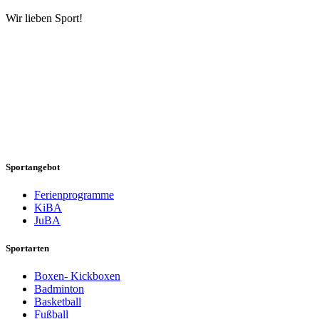
Wir lieben Sport!
Sportangebot
Ferienprogramme
KiBA
JuBA
Sportarten
Boxen- Kickboxen
Badminton
Basketball
Fußball