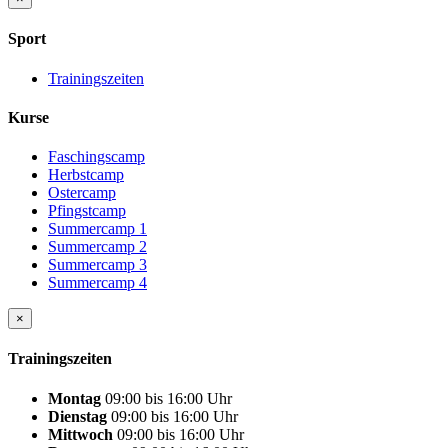
Sport
Trainingszeiten
Kurse
Faschingscamp
Herbstcamp
Ostercamp
Pfingstcamp
Summercamp 1
Summercamp 2
Summercamp 3
Summercamp 4
×
Trainingszeiten
Montag
09:00
bis
16:00 Uhr
Dienstag
09:00
bis
16:00 Uhr
Mittwoch
09:00
bis
16:00 Uhr