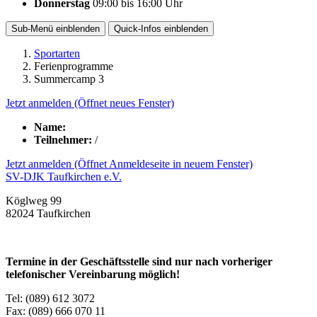
Donnerstag
09:00
bis
16:00 Uhr
Sub-Menü
einblenden
Quick-Infos
einblenden
Sportarten
Ferienprogramme
Summercamp 3
Jetzt anmelden
(Öffnet neues Fenster)
Name:
Teilnehmer:
/
Jetzt anmelden
(Öffnet Anmeldeseite in neuem Fenster)
SV-DJK Taufkirchen e.V.
Köglweg 99
82024 Taufkirchen
Termine in der Geschäftsstelle sind nur nach vorheriger
telefonischer Vereinbarung möglich!
Tel: (089) 612 3072
Fax: (089) 666 070 11