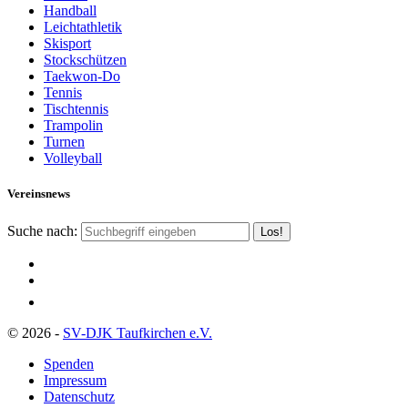
Handball
Leichtathletik
Skisport
Stockschützen
Taekwon-Do
Tennis
Tischtennis
Trampolin
Turnen
Volleyball
Vereinsnews
Suche nach:
© 2026 -
SV-DJK Taufkirchen e.V.
Spenden
Impressum
Datenschutz