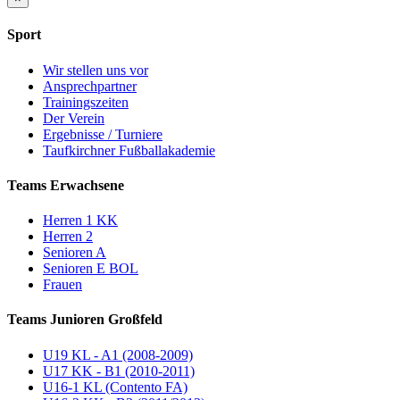
Sport
Wir stellen uns vor
Ansprechpartner
Trainingszeiten
Der Verein
Ergebnisse / Turniere
Taufkirchner Fußballakademie
Teams Erwachsene
Herren 1 KK
Herren 2
Senioren A
Senioren E BOL
Frauen
Teams Junioren Großfeld
U19 KL - A1 (2008-2009)
U17 KK - B1 (2010-2011)
U16-1 KL (Contento FA)