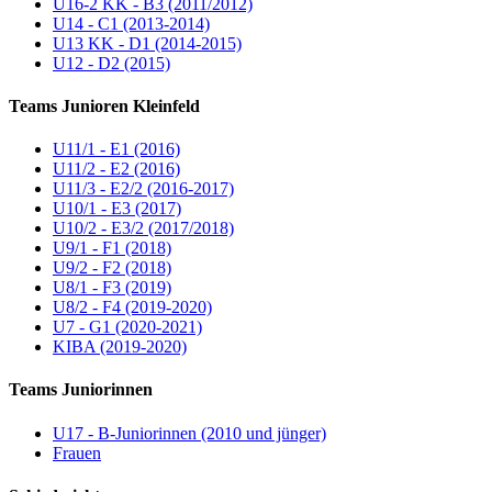
U16-2 KK - B3 (2011/2012)
U14 - C1 (2013-2014)
U13 KK - D1 (2014-2015)
U12 - D2 (2015)
Teams Junioren Kleinfeld
U11/1 - E1 (2016)
U11/2 - E2 (2016)
U11/3 - E2/2 (2016-2017)
U10/1 - E3 (2017)
U10/2 - E3/2 (2017/2018)
U9/1 - F1 (2018)
U9/2 - F2 (2018)
U8/1 - F3 (2019)
U8/2 - F4 (2019-2020)
U7 - G1 (2020-2021)
KIBA (2019-2020)
Teams Juniorinnen
U17 - B-Juniorinnen (2010 und jünger)
Frauen