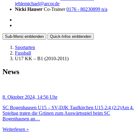
jehlemichael@arcor.de
Nicki Hauser
Co-Trainer
0176 - 80230899
n/a
Sub-Menü
einblenden
Quick-Infos
einblenden
Sportarten
Fussball
U17 KK – B1 (2010-2011)
News
8. Oktober 2024, 14:56 Uhr
SC Bogenhausen U15 – SV-DJK Taufkirchen U15 2:4 (2:2)Am 4.
Spieltag traten die Grünen zum Auswärtsspiel beim SC
Bogenhausen an…
Weiterlesen »