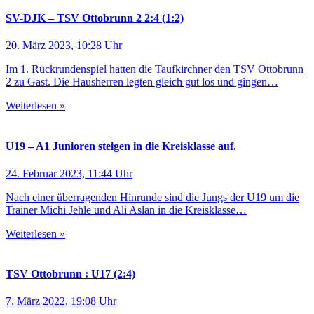
SV-DJK – TSV Ottobrunn 2 2:4 (1:2)
20. März 2023, 10:28 Uhr
Im 1. Rückrundenspiel hatten die Taufkirchner den TSV Ottobrunn
2 zu Gast. Die Hausherren legten gleich gut los und gingen…
Weiterlesen »
U19 – A1 Junioren steigen in die Kreisklasse auf.
24. Februar 2023, 11:44 Uhr
Nach einer überragenden Hinrunde sind die Jungs der U19 um die
Trainer Michi Jehle und Ali Aslan in die Kreisklasse…
Weiterlesen »
TSV Ottobrunn : U17 (2:4)
7. März 2022, 19:08 Uhr