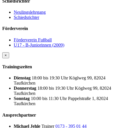
Schiedsrichter
Neulingslehrgang
Schiedsrichter
Förderverein
Förderverein Fußball
U17 - B-Juniorinnen (2009)
×
Trainingszeiten
Dienstag
18:00
bis
19:30 Uhr
Köglweg 99, 82024
Taufkirchen
Donnerstag
18:00
bis
19:30 Uhr
Köglweg 99, 82024
Taufkirchen
Sonntag
10:00
bis
11:30 Uhr
Pappelstraße 1, 82024
Taufkirchen
Ansprechpartner
Michael Jehle
Trainer
0173 - 395 01 44