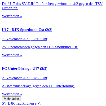
Die U17 des SV-DJK Taufkirchen gewinnt mit 4:2 gegen den TSV
Ottobrunn.
Weiterlesen »
U17 : DJK Sportbund Ost (2:2)
7. November 2021, 17:19 Uhr
2:2 Unentschieden gegen den DJK Sportbund Ost.
Weiterlesen »
FC Unterföhring : U17 (5:3)
2. November 2021, 14:55 Uhr
Auswärtsniederlage gegen den FC Unterföhring.
Weiterlesen »
Mehr laden
SV-DJK Taufkirchen e.V.