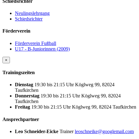
Schiedsrichter
Neulingslehrgang
Schiedsrichter
Förderverein
Förderverein Fußball
U17 - B-Juniorinnen (2009)
×
Trainingszeiten
Dienstag
19:30
bis
21:15 Uhr
Köglweg 99, 82024
Taufkirchen
Donnerstag
19:30
bis
21:15 Uhr
Köglweg 99, 82024
Taufkirchen
Freitag
19:30
bis
21:15 Uhr
Köglweg 99, 82024 Taufkirchen
Ansprechpartner
Leo Schneider-Eicke
Trainer
leoschneike@googlemail.com