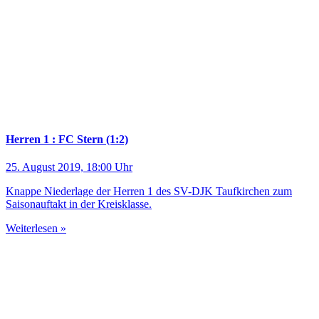
Herren 1 : FC Stern (1:2)
25. August 2019, 18:00 Uhr
Knappe Niederlage der Herren 1 des SV-DJK Taufkirchen zum
Saisonauftakt in der Kreisklasse.
Weiterlesen »