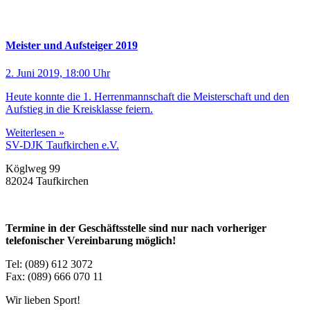
Meister und Aufsteiger 2019
2. Juni 2019, 18:00 Uhr
Heute konnte die 1. Herrenmannschaft die Meisterschaft und den
Aufstieg in die Kreisklasse feiern.
Weiterlesen »
SV-DJK Taufkirchen e.V.
Köglweg 99
82024 Taufkirchen
Termine in der Geschäftsstelle sind nur nach vorheriger
telefonischer Vereinbarung möglich!
Tel: (089) 612 3072
Fax: (089) 666 070 11
Wir lieben Sport!