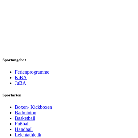
Sportangebot
Ferienprogramme
KiBA
JuBA
Sportarten
Boxen- Kickboxen
Badminton
Basketball
Fußball
Handball
Leichtathletik