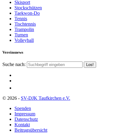
Skisport
Stockschützen
Taekwon-Do
Tennis
Tischtennis
Trampolin
Turnen
Volleyball
Vereinsnews
Suche nach:
© 2026 -
SV-DJK Taufkirchen e.V.
Spenden
Impressum
Datenschutz
Kontakt
Beitragsübersicht