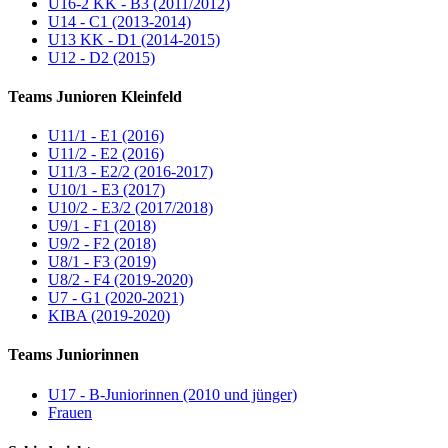
U16-2 KK - B3 (2011/2012)
U14 - C1 (2013-2014)
U13 KK - D1 (2014-2015)
U12 - D2 (2015)
Teams Junioren Kleinfeld
U11/1 - E1 (2016)
U11/2 - E2 (2016)
U11/3 - E2/2 (2016-2017)
U10/1 - E3 (2017)
U10/2 - E3/2 (2017/2018)
U9/1 - F1 (2018)
U9/2 - F2 (2018)
U8/1 - F3 (2019)
U8/2 - F4 (2019-2020)
U7 - G1 (2020-2021)
KIBA (2019-2020)
Teams Juniorinnen
U17 - B-Juniorinnen (2010 und jünger)
Frauen