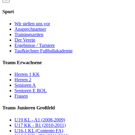
Sport
Wir stellen uns vor
Ansprechpartner
Trainingszeiten
Der Verein
Ergebnisse / Turniere
Taufkirchner Fußballakademie
Teams Erwachsene
Herren 1 KK
Herren 2
Senioren A
Senioren E BOL
Frauen
Teams Junioren Großfeld
U19 KL - A1 (2008-2009)
U17 KK - B1 (2010-2011)
U16-1 KL (Contento FA)