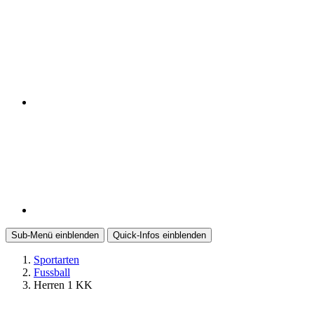
Sub-Menü
einblenden
Quick-Infos
einblenden
Sportarten
Fussball
Herren 1 KK